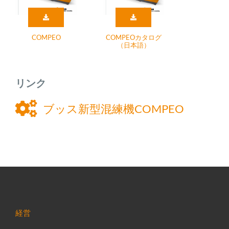
COMPEO
COMPEOカタログ
（日本語）
リンク
ブッス新型混練機COMPEO
経営