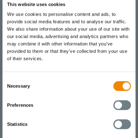
めの典型的な混練工場レイ
This website uses cookies
アウト
We use cookies to personalise content and ads, to
provide social media features and to analyse our traffic.
We also share information about your use of our site with
our social media, advertising and analytics partners who
may combine it with other information that you’ve
provided to them or that they’ve collected from your use
of their services.
Consent
Necessary
Selection
Preferences
Statistics
ブッスの混練システムは、