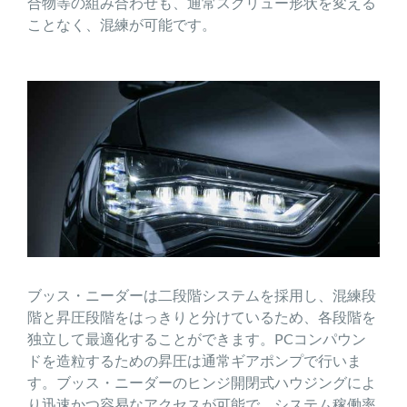
合物等の組み合わせも、通常スクリュー形状を変える
ことなく、混練が可能です。
ブッス・ニーダーは二段階システムを採用し、混練段
階と昇圧段階をはっきりと分けているため、各段階を
独立して最適化することができます。PCコンパウン
ドを造粒するための昇圧は通常ギアポンプで行いま
す。ブッス・ニーダーのヒンジ開閉式ハウジングによ
り迅速かつ容易なアクセスが可能で、システム稼働率