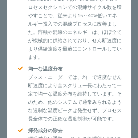
ロセスセクションでの混練サイクル数を増
やすことで、従来より15～40%低いエネ
ルギー投入での混練プロセスに改善まし
た。溶融や混練のエネルギーは、ほぼ全て
が機械的に供給されており、せん断速度に
より供給速度を最適にコントロールしてい
ます。
均一な温度分布
ブッス・ニーダーでは、均一で適度なせん
断速度により全スクリュー長にわたって一
定で均一な温度分布を維持しています。そ
のため、他のシステムで通常みられるよう
な過剰な温度ピークは発生せず、プロセス
長全体での正確な温度制御が可能です。
揮発成分の除去