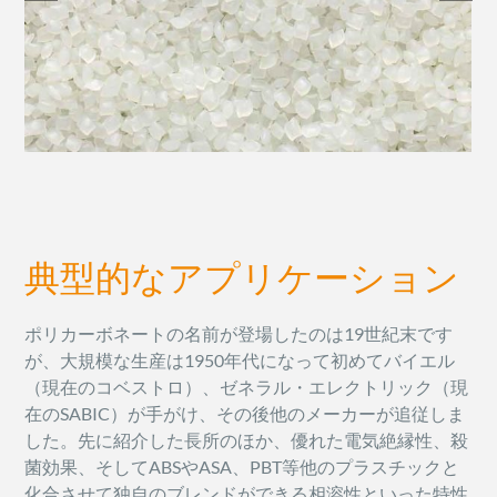
典型的なアプリケーション
ポリカーボネートの名前が登場したのは19世紀末です
が、大規模な生産は1950年代になって初めてバイエル
（現在のコベストロ）、ゼネラル・エレクトリック（現
在のSABIC）が手がけ、その後他のメーカーが追従しま
した。先に紹介した長所のほか、優れた電気絶縁性、殺
菌効果、そしてABSやASA、PBT等他のプラスチックと
化合させて独自のブレンドができる相溶性といった特性